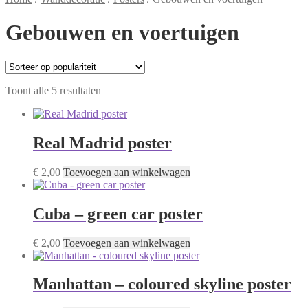
Gebouwen en voertuigen
Gesorteerd
Toont alle 5 resultaten
op
populariteit
Real Madrid poster
€
2,00
Toevoegen aan winkelwagen
Cuba – green car poster
€
2,00
Toevoegen aan winkelwagen
Manhattan – coloured skyline poster